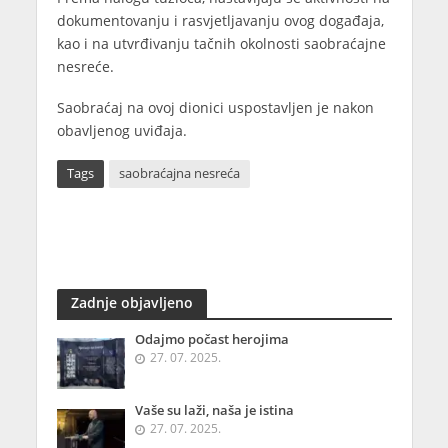
dokumentovanju i rasvjetljavanju ovog događaja,
kao i na utvrđivanju tačnih okolnosti saobraćajne
nesreće.
Saobraćaj na ovoj dionici uspostavljen je nakon
obavljenog uviđaja.
Tags
saobraćajna nesreća
Zadnje objavljeno
Odajmo počast herojima
27. 07. 2025.
Vaše su laži, naša je istina
27. 07. 2025.