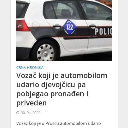
CRNA HRONIKA
Vozač koji je automobilom
udario djevojčicu pa
pobjegao pronađen i
priveden
30. 04. 2022.
Vozač koji je u Pruscu automobilom udario