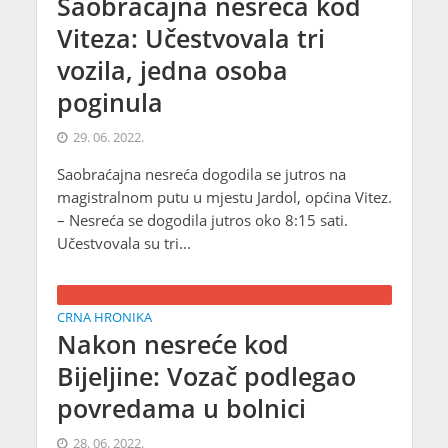
Saobraćajna nesreća kod
Viteza: Učestvovala tri
vozila, jedna osoba
poginula
29. 06. 2022.
Saobraćajna nesreća dogodila se jutros na
magistralnom putu u mjestu Jardol, općina Vitez.
– Nesreća se dogodila jutros oko 8:15 sati.
Učestvovala su tri...
CRNA HRONIKA
Nakon nesreće kod
Bijeljine: Vozač podlegao
povredama u bolnici
28. 06. 2022.