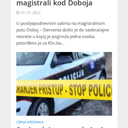
magistrali kod Doboja
01. 07. 2022.
U poslijepodnevnim satima na magistralnom
putu Doboj – Derventa došlo je do saobraćajne
nesreće u kojoj je poginula jedna osoba,
potvrđeno je za Klix.ba...
CRNA HRONIKA