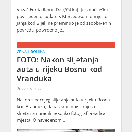
Vozač Forda Ramo Dž. (65) koji je sinoć teško
povrijeđen u sudaru s Mercedesom u mjestu
Janja kod Bijeljine preminuo je od zadobivenih
povreda, potvrđeno je...
CRNA HRONIKA
FOTO: Nakon slijetanja
auta u rijeku Bosnu kod
Vranduka
22. 06. 2022.
Nakon sinoćnjeg slijetanja auta u rijeku Bosnu
kod Vranduka, danas smo obišli mjesto
slijetanja i uradili nekoliko fotografija sa lica
mjesta. O navedenom...