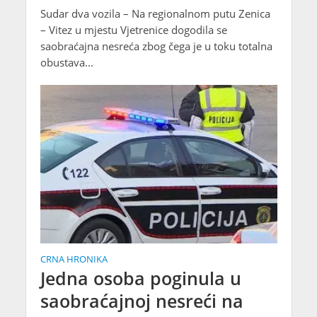
Sudar dva vozila – Na regionalnom putu Zenica
– Vitez u mjestu Vjetrenice dogodila se
saobraćajna nesreća zbog čega je u toku totalna
obustava...
CRNA HRONIKA
Jedna osoba poginula u
saobraćajnoj nesreći na