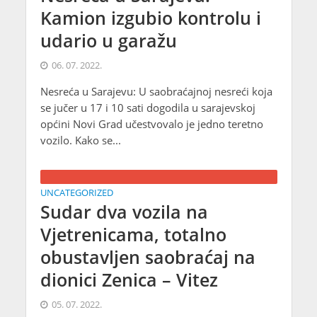
Kamion izgubio kontrolu i
udario u garažu
06. 07. 2022.
Nesreća u Sarajevu: U saobraćajnoj nesreći koja
se jučer u 17 i 10 sati dogodila u sarajevskoj
općini Novi Grad učestvovalo je jedno teretno
vozilo. Kako se...
UNCATEGORIZED
Sudar dva vozila na
Vjetrenicama, totalno
obustavljen saobraćaj na
dionici Zenica – Vitez
05. 07. 2022.