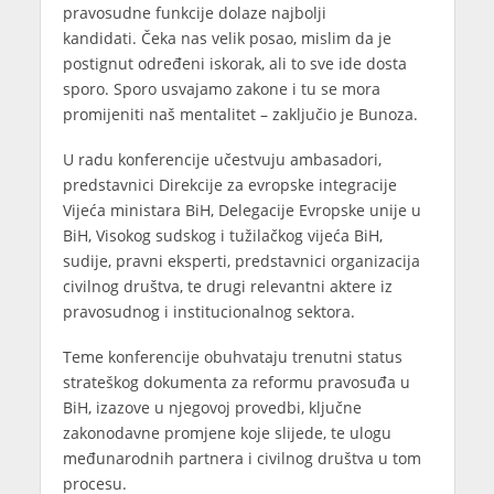
pravosudne funkcije dolaze najbolji
kandidati. Čeka nas velik posao, mislim da je
postignut određeni iskorak, ali to sve ide dosta
sporo. Sporo usvajamo zakone i tu se mora
promijeniti naš mentalitet – zaključio je Bunoza.
U radu konferencije učestvuju ambasadori,
predstavnici Direkcije za evropske integracije
Vijeća ministara BiH, Delegacije Evropske unije u
BiH, Visokog sudskog i tužilačkog vijeća BiH,
sudije, pravni eksperti, predstavnici organizacija
civilnog društva, te drugi relevantni aktere iz
pravosudnog i institucionalnog sektora.
Teme konferencije obuhvataju trenutni status
strateškog dokumenta za reformu pravosuđa u
BiH, izazove u njegovoj provedbi, ključne
zakonodavne promjene koje slijede, te ulogu
međunarodnih partnera i civilnog društva u tom
procesu.