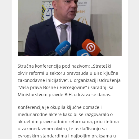
Stručna konferencija pod nazivom: „Strateški
okvir reformi u sektoru pravosuđa u BiH: ključne
zakonodavne inicijative“, u organizaciji Udruženja
“Vaša prava Bosne i Hercegovine” i saradnji sa
Ministarstvom pravde BiH, održava se danas.
Konferencija je okupila ključne domaće i
međunarodne aktere kako bi se razgovaralo o
aktuelnim pravosudnim reformama, prioritetima
u zakonodavnom okviru, te usklađivanju sa
evropskim standardima i najboljim praksama u