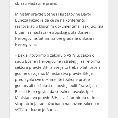
oblasti vladavine prava.
Ministar pravde Bosne i Hercegovine Davor
Bunoza kazao je da će se na konferenciji
razgovarati o ključnim dokumentima i zaključcima
bitnim za nastavak evropskog puta Bosne i
Hercegovine, bitnim za sve građane u Bosni i
Hercegovini.
– Dakle, govorimo o zakonu o VSTV-u, zakon o
sudu Bosne i Hercegovine i strategiji za reformu
sektora pravde BiH, a sve je to trebalo biti prošle
godine usvojeno. Ministarstvo pravde BiH je
predlagalo ove dokumente i zakone prošle
godine, ali na žalost ne postoji politička volja u
Bosni i Hercegovini da se zakoni usvoje. Ipak,
Ministarstvo pravde BiH je već formiralo radnu
skupinu koja radi užurbano na novom zakonu o
VSTV-u – kazao je Bunoza.