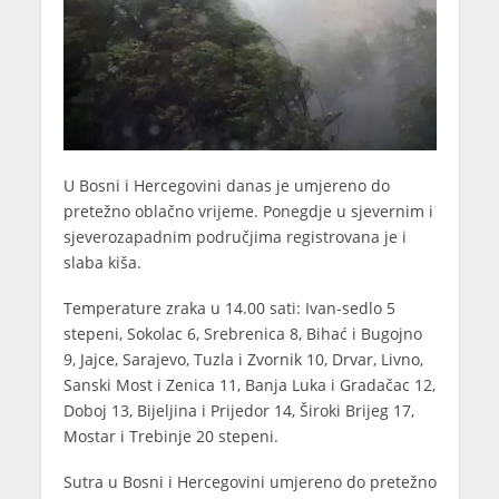
U Bosni i Hercegovini danas je umjereno do
pretežno oblačno vrijeme. Ponegdje u sjevernim i
sjeverozapadnim područjima registrovana je i
slaba kiša.
Temperature zraka u 14.00 sati: Ivan-sedlo 5
stepeni, Sokolac 6, Srebrenica 8, Bihać i Bugojno
9, Jajce, Sarajevo, Tuzla i Zvornik 10, Drvar, Livno,
Sanski Most i Zenica 11, Banja Luka i Gradačac 12,
Doboj 13, Bijeljina i Prijedor 14, Široki Brijeg 17,
Mostar i Trebinje 20 stepeni.
Sutra u Bosni i Hercegovini umjereno do pretežno