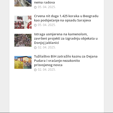
nema radova
05. 04. 2025.
Crvena nit duga 1.425 koraka u Beogradu
kao podsjećanje na opsadu Sarajeva
05. 04. 2025.
Istraga usmjerena na kamenolom,
završeni projekti za izgradnju objekata u
Donjoj Jablanici
02. 04. 2025.
Tužilaštvo BiH zatražilo kaznu za Dejana
Pudara i vraćanje nezakonito
prisvojenog novca
02. 04. 2025.