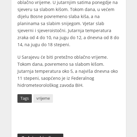
oblačno vrijeme. U jutarnjim satima ponegdje na
sjeveru sa slabom kišom. Tokom dana, u većem
dijelu Bosne povremeno slaba kiša, a na
planinama sa slabim snijegom. Vjetar slab
sjeverni i sjeveroistočni. Jutarnja temperatura
zraka od 4 do 10, na jugu do 12, a dnevna od 8 do
14, na jugu do 18 stepeni.
U Sarajevu će biti pretežno oblačno vrijeme.
Tokom dana, povremeno sa slabom kišom.
Jutarnja temperatura oko 5, a najviša dnevna oko
11 stepeni, saopćeno je iz Federalnog
hidrometeorološkog zavoda BiH.
Tags
vrijeme