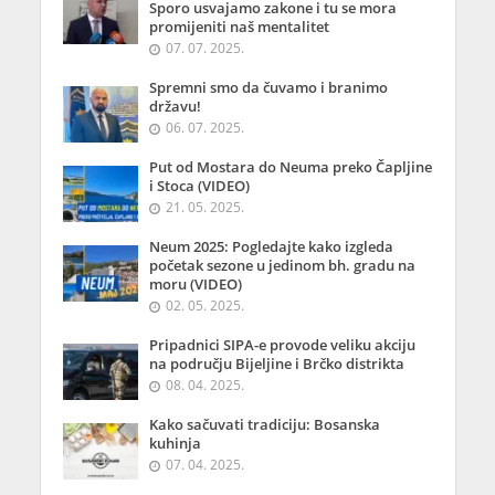
Sporo usvajamo zakone i tu se mora
promijeniti naš mentalitet
07. 07. 2025.
Spremni smo da čuvamo i branimo
državu!
06. 07. 2025.
Put od Mostara do Neuma preko Čapljine
i Stoca (VIDEO)
21. 05. 2025.
Neum 2025: Pogledajte kako izgleda
početak sezone u jedinom bh. gradu na
moru (VIDEO)
02. 05. 2025.
Pripadnici SIPA-e provode veliku akciju
na području Bijeljine i Brčko distrikta
08. 04. 2025.
Kako sačuvati tradiciju: Bosanska
kuhinja
07. 04. 2025.