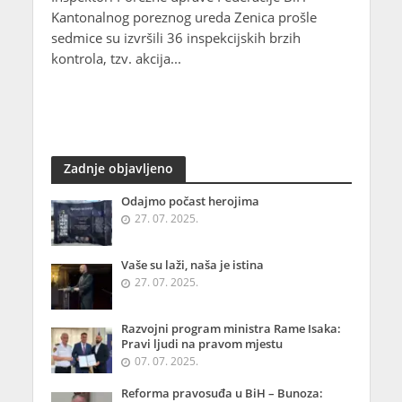
Kantonalnog poreznog ureda Zenica prošle
sedmice su izvršili 36 inspekcijskih brzih
kontrola, tzv. akcija...
Zadnje objavljeno
Odajmo počast herojima
27. 07. 2025.
Vaše su laži, naša je istina
27. 07. 2025.
Razvojni program ministra Rame Isaka:
Pravi ljudi na pravom mjestu
07. 07. 2025.
Reforma pravosuđa u BiH – Bunoza: