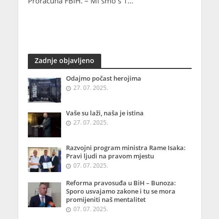
Proračuna FBiH. – Mi smo s 1...
Zadnje objavljeno
Odajmo počast herojima
27. 07. 2025.
Vaše su laži, naša je istina
27. 07. 2025.
Razvojni program ministra Rame Isaka:
Pravi ljudi na pravom mjestu
07. 07. 2025.
Reforma pravosuđa u BiH – Bunoza:
Sporo usvajamo zakone i tu se mora
promijeniti naš mentalitet
07. 07. 2025.