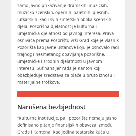
samo javno prikazivanje dramskih, muzičkih,
muzičko-scenskih, opernih, baletnih, plesnih,
lutkarskih, kao i svih sintetskih oblika scenskih
djela. Pozorišna djelatnost je kulturna i
umjetnička djelatnost od javnog interesa. Prava
osnivača prema Pozorištu vrši Grad koje je vlasnik
Pozorišta kao javne ustanove koju je osnovalo radi
trajnog i nesmetanog obavljanja pozorišne,
umjetničke i srodnih djelatnosti u javnom
interesu. Sufinansijer rada je Kanton koji
obezbjeđuje sredstava za plaće u bruto iznosu i
materijalne troškove.
Narušena bezbjednost
“Kulturne institucije, pa i pozorište nemaju jasno
definisano pitanje finansijskih obaveza između
Grada i Kantona. Kao jedina teatarska kuća u