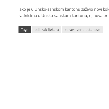
Iako je u Unsko-sanskom kantonu zaživio novi kol
radnicima u Unsko-sanskom kantonu, njihova prima
Tags
odlazak ljekara
zdravstvene ustanove