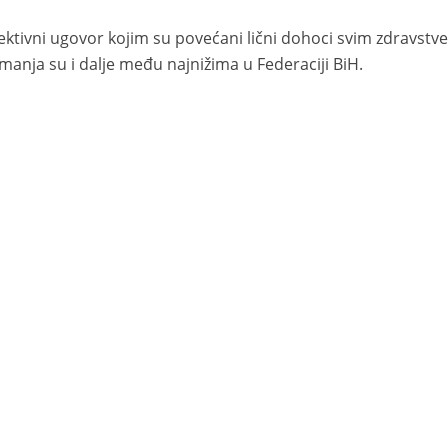
ektivni ugovor kojim su povećani lični dohoci svim zdravstv
nja su i dalje među najnižima u Federaciji BiH.