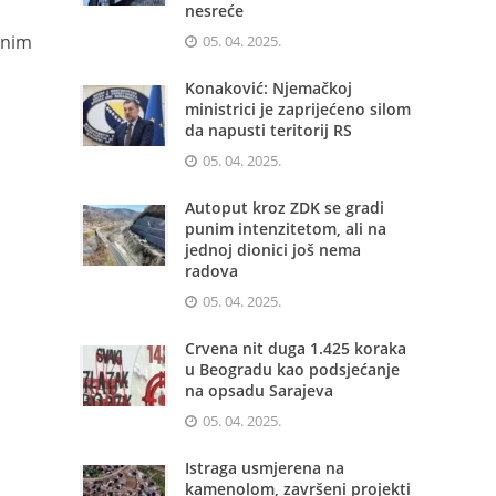
nesreće
enim
05. 04. 2025.
Konaković: Njemačkoj
ministrici je zaprijećeno silom
da napusti teritorij RS
05. 04. 2025.
Autoput kroz ZDK se gradi
punim intenzitetom, ali na
jednoj dionici još nema
radova
05. 04. 2025.
Crvena nit duga 1.425 koraka
u Beogradu kao podsjećanje
na opsadu Sarajeva
05. 04. 2025.
Istraga usmjerena na
kamenolom, završeni projekti