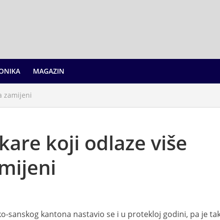
ONIKA
MAGAZIN
a zamijeni
kare koji odlaze više
mijeni
o-sanskog kantona nastavio se i u protekloj godini, pa je ta