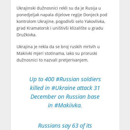
Ukrajinski dužnosnici rekli su da je Rusija u
ponedjeljak napala dijelove regije Donjeck pod
kontrolom Ukrajine, pogodivši selo Yakovlivka,
grad Kramatorsk i uništivši klizalište u gradu
Družkivka.
Ukrajina je rekla da se broj ruskih mrtvih u
Makiivki mjeri stotinama, iako su proruski
dužnosnici to nazvali pretjerivanjem.
Up to 400
#Russian
soldiers
killed in
#Ukraine
attack 31
December on Russian base
in
#Makiivka
.
Russians say 63 of its