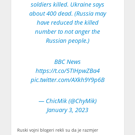
soldiers killed. Ukraine says
about 400 dead. (Russia may
have reduced the killed
number to not anger the
Russian people.)
BBC News
https://t.co/5TIHpwZBa4
pic.twitter.com/AXkh9Y9p6B
— ChicMik (@ChyMik)
January 3, 2023
Ruski vojni blogeri rekli su da je razmjer