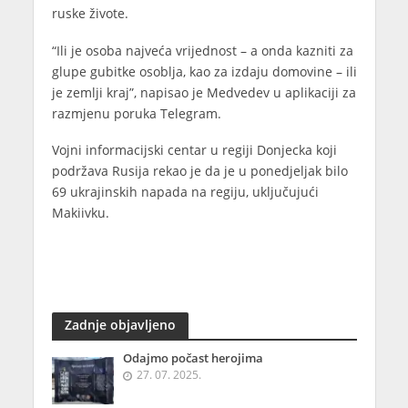
ruske živote.
“Ili je osoba najveća vrijednost – a onda kazniti za
glupe gubitke osoblja, kao za izdaju domovine – ili
je zemlji kraj”, napisao je Medvedev u aplikaciji za
razmjenu poruka Telegram.
Vojni informacijski centar u regiji Donjecka koji
podržava Rusija rekao je da je u ponedjeljak bilo
69 ukrajinskih napada na regiju, uključujući
Makiivku.
Zadnje objavljeno
Odajmo počast herojima
27. 07. 2025.