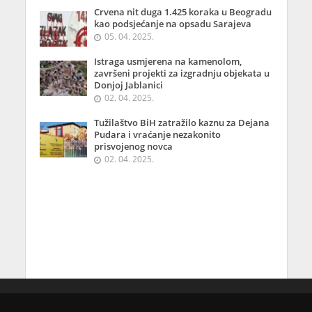
Crvena nit duga 1.425 koraka u Beogradu
kao podsjećanje na opsadu Sarajeva
05. 04. 2025.
Istraga usmjerena na kamenolom,
završeni projekti za izgradnju objekata u
Donjoj Jablanici
02. 04. 2025.
Tužilaštvo BiH zatražilo kaznu za Dejana
Pudara i vraćanje nezakonito
prisvojenog novca
02. 04. 2025.