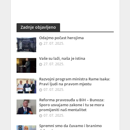
Zadnje objavljeno
Odajmo počast herojima
27. 07. 2025.
Vaše su laži, naša je istina
27. 07. 2025.
Razvojni program ministra Rame Isaka:
Pravi ljudi na pravom mjestu
07. 07. 2025.
Reforma pravosuđa u BiH – Bunoza:
Sporo usvajamo zakone i tu se mora
promijeniti naš mentalitet
07. 07. 2025.
Spremni smo da čuvamo i branimo