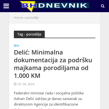
Home
»
porodilje
Tag - porodilje
BIH
Delić: Minimalna
dokumentacija za podršku
majkama porodiljama od
1.000 KM
02. 04. 2024.
Federalni ministar rada i socijalne politike
Adnan Delić održao je danas sastanak sa
direktorom Agencije za identifikacione