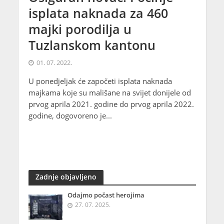
isplata naknada za 460
majki porodilja u
Tuzlanskom kantonu
01. 07. 2022.
U ponedjeljak će započeti isplata naknada
majkama koje su mališane na svijet donijele od
prvog aprila 2021. godine do prvog aprila 2022.
godine, dogovoreno je...
Zadnje objavljeno
Odajmo počast herojima
27. 07. 2025.