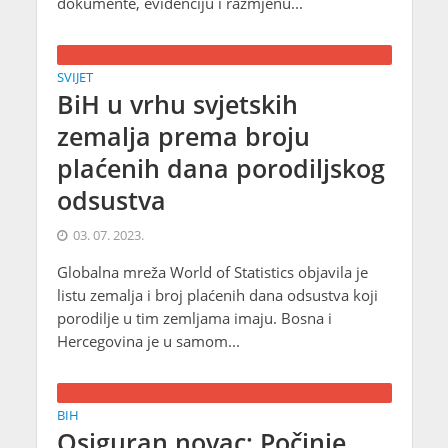
dokumente, evidenciju i razmjenu...
SVIJET
BiH u vrhu svjetskih
zemalja prema broju
plaćenih dana porodiljskog
odsustva
03. 07. 2023.
Globalna mreža World of Statistics objavila je
listu zemalja i broj plaćenih dana odsustva koji
porodilje u tim zemljama imaju. Bosna i
Hercegovina je u samom...
BIH
Osiguran novac: Počinje