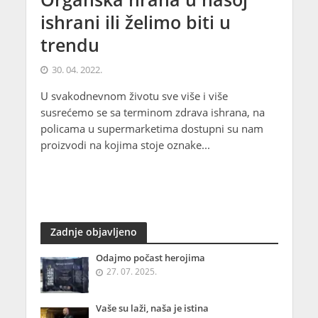
ishrani ili želimo biti u
trendu
30. 04. 2022.
U svakodnevnom životu sve više i više
susrećemo se sa terminom zdrava ishrana, na
policama u supermarketima dostupni su nam
proizvodi na kojima stoje oznake...
Zadnje objavljeno
Odajmo počast herojima
27. 07. 2025.
Vaše su laži, naša je istina