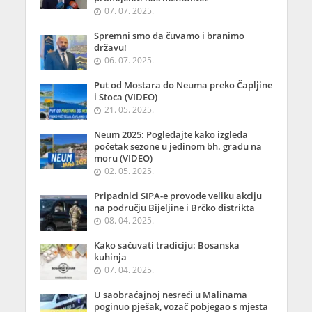
07. 07. 2025.
Spremni smo da čuvamo i branimo
državu!
06. 07. 2025.
Put od Mostara do Neuma preko Čapljine
i Stoca (VIDEO)
21. 05. 2025.
Neum 2025: Pogledajte kako izgleda
početak sezone u jedinom bh. gradu na
moru (VIDEO)
02. 05. 2025.
Pripadnici SIPA-e provode veliku akciju
na području Bijeljine i Brčko distrikta
08. 04. 2025.
Kako sačuvati tradiciju: Bosanska
kuhinja
07. 04. 2025.
U saobraćajnoj nesreći u Malinama
poginuo pješak, vozač pobjegao s mjesta