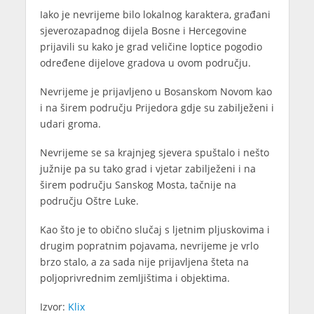
Iako je nevrijeme bilo lokalnog karaktera, građani
sjeverozapadnog dijela Bosne i Hercegovine
prijavili su kako je grad veličine loptice pogodio
određene dijelove gradova u ovom području.
Nevrijeme je prijavljeno u Bosanskom Novom kao
i na širem području Prijedora gdje su zabilježeni i
udari groma.
Nevrijeme se sa krajnjeg sjevera spuštalo i nešto
južnije pa su tako grad i vjetar zabilježeni i na
širem području Sanskog Mosta, tačnije na
području Oštre Luke.
Kao što je to obično slučaj s ljetnim pljuskovima i
drugim popratnim pojavama, nevrijeme je vrlo
brzo stalo, a za sada nije prijavljena šteta na
poljoprivrednim zemljištima i objektima.
Izvor:
Klix