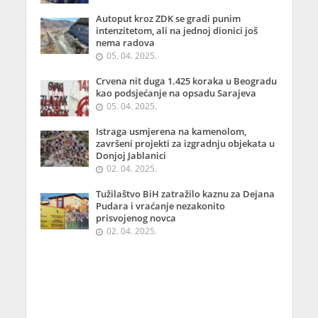
Autoput kroz ZDK se gradi punim
intenzitetom, ali na jednoj dionici još
nema radova
05. 04. 2025.
Crvena nit duga 1.425 koraka u Beogradu
kao podsjećanje na opsadu Sarajeva
05. 04. 2025.
Istraga usmjerena na kamenolom,
završeni projekti za izgradnju objekata u
Donjoj Jablanici
02. 04. 2025.
Tužilaštvo BiH zatražilo kaznu za Dejana
Pudara i vraćanje nezakonito
prisvojenog novca
02. 04. 2025.