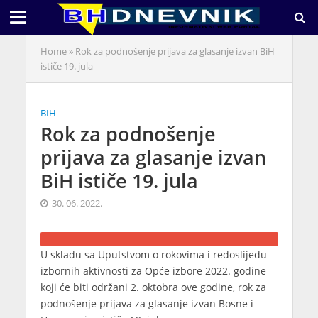
Home
»
Rok za podnošenje prijava za glasanje izvan BiH
ističe 19. jula
BIH
Rok za podnošenje
prijava za glasanje izvan
BiH ističe 19. jula
30. 06. 2022.
U skladu sa Uputstvom o rokovima i redoslijedu
izbornih aktivnosti za Opće izbore 2022. godine
koji će biti održani 2. oktobra ove godine, rok za
podnošenje prijava za glasanje izvan Bosne i