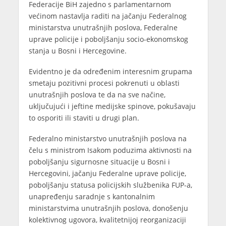
Federacije BiH zajedno s parlamentarnom
većinom nastavlja raditi na jačanju Federalnog
ministarstva unutrašnjih poslova, Federalne
uprave policije i poboljšanju socio-ekonomskog
stanja u Bosni i Hercegovine.
Evidentno je da određenim interesnim grupama
smetaju pozitivni procesi pokrenuti u oblasti
unutrašnjih poslova te da na sve načine,
uključujući i jeftine medijske spinove, pokušavaju
to osporiti ili staviti u drugi plan.
Federalno ministarstvo unutrašnjih poslova na
čelu s ministrom Isakom poduzima aktivnosti na
poboljšanju sigurnosne situacije u Bosni i
Hercegovini, jačanju Federalne uprave policije,
poboljšanju statusa policijskih službenika FUP-a,
unapređenju saradnje s kantonalnim
ministarstvima unutrašnjih poslova, donošenju
kolektivnog ugovora, kvalitetnijoj reorganizaciji