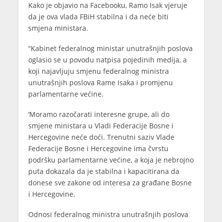
Kako je objavio na Facebooku, Ramo Isak vjeruje
da je ova vlada FBiH stabilna i da neće biti
smjena ministara.
“Kabinet federalnog ministar unutrašnjih poslova
oglasio se u povodu natpisa pojedinih medija, a
koji najavljuju smjenu federalnog ministra
unutrašnjih poslova Rame Isaka i promjenu
parlamentarne većine.
‘Moramo razočarati interesne grupe, ali do
smjene ministara u Vladi Federacije Bosne i
Hercegovine neće doći. Trenutni saziv Vlade
Federacije Bosne i Hercegovine ima čvrstu
podršku parlamentarne većine, a koja je nebrojno
puta dokazala da je stabilna i kapacitirana da
donese sve zakone od interesa za građane Bosne
i Hercegovine.
Odnosi federalnog ministra unutrašnjih poslova