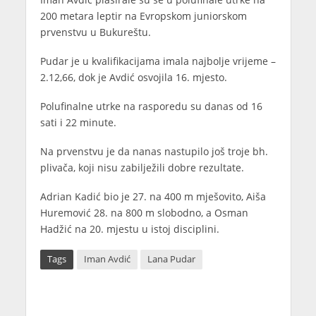
200 metara leptir na Evropskom juniorskom
prvenstvu u Bukureštu.
Pudar je u kvalifikacijama imala najbolje vrijeme –
2.12,66, dok je Avdić osvojila 16. mjesto.
Polufinalne utrke na rasporedu su danas od 16
sati i 22 minute.
Na prvenstvu je da nanas nastupilo još troje bh.
plivača, koji nisu zabilježili dobre rezultate.
Adrian Kadić bio je 27. na 400 m mješovito, Aiša
Huremović 28. na 800 m slobodno, a Osman
Hadžić na 20. mjestu u istoj disciplini.
Tags
Iman Avdić
Lana Pudar