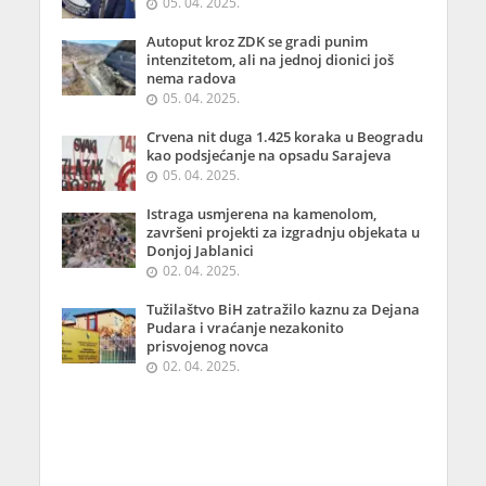
05. 04. 2025.
Autoput kroz ZDK se gradi punim
intenzitetom, ali na jednoj dionici još
nema radova
05. 04. 2025.
Crvena nit duga 1.425 koraka u Beogradu
kao podsjećanje na opsadu Sarajeva
05. 04. 2025.
Istraga usmjerena na kamenolom,
završeni projekti za izgradnju objekata u
Donjoj Jablanici
02. 04. 2025.
Tužilaštvo BiH zatražilo kaznu za Dejana
Pudara i vraćanje nezakonito
prisvojenog novca
02. 04. 2025.