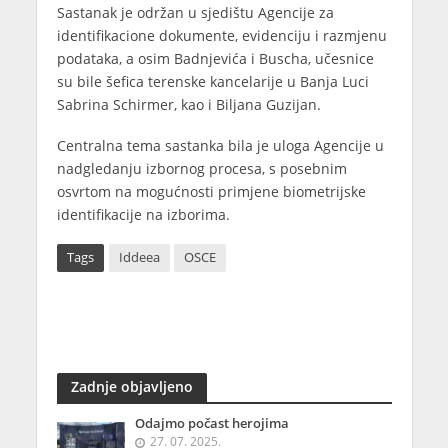
Sastanak je održan u sjedištu Agencije za
identifikacione dokumente, evidenciju i razmjenu
podataka, a osim Badnjevića i Buscha, učesnice
su bile šefica terenske kancelarije u Banja Luci
Sabrina Schirmer, kao i Biljana Guzijan.
Centralna tema sastanka bila je uloga Agencije u
nadgledanju izbornog procesa, s posebnim
osvrtom na mogućnosti primjene biometrijske
identifikacije na izborima.
Tags
Iddeea
OSCE
Zadnje objavljeno
Odajmo počast herojima
27. 07. 2025.