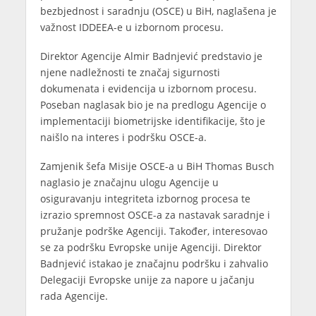
bezbjednost i saradnju (OSCE) u BiH, naglašena je
važnost IDDEEA-e u izbornom procesu.
Direktor Agencije Almir Badnjević predstavio je
njene nadležnosti te značaj sigurnosti
dokumenata i evidencija u izbornom procesu.
Poseban naglasak bio je na predlogu Agencije o
implementaciji biometrijske identifikacije, što je
naišlo na interes i podršku OSCE-a.
Zamjenik šefa Misije OSCE-a u BiH Thomas Busch
naglasio je značajnu ulogu Agencije u
osiguravanju integriteta izbornog procesa te
izrazio spremnost OSCE-a za nastavak saradnje i
pružanje podrške Agenciji. Također, interesovao
se za podršku Evropske unije Agenciji. Direktor
Badnjević istakao je značajnu podršku i zahvalio
Delegaciji Evropske unije za napore u jačanju
rada Agencije.