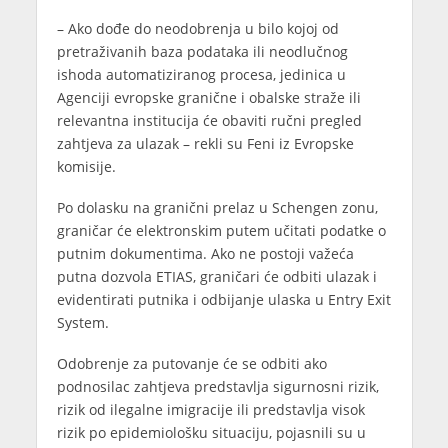
– Ako dođe do neodobrenja u bilo kojoj od
pretraživanih baza podataka ili neodlučnog
ishoda automatiziranog procesa, jedinica u
Agenciji evropske granične i obalske straže ili
relevantna institucija će obaviti ručni pregled
zahtjeva za ulazak – rekli su Feni iz Evropske
komisije.
Po dolasku na granični prelaz u Schengen zonu,
graničar će elektronskim putem učitati podatke o
putnim dokumentima. Ako ne postoji važeća
putna dozvola ETIAS, graničari će odbiti ulazak i
evidentirati putnika i odbijanje ulaska u Entry Exit
System.
Odobrenje za putovanje će se odbiti ako
podnosilac zahtjeva predstavlja sigurnosni rizik,
rizik od ilegalne imigracije ili predstavlja visok
rizik po epidemiološku situaciju, pojasnili su u