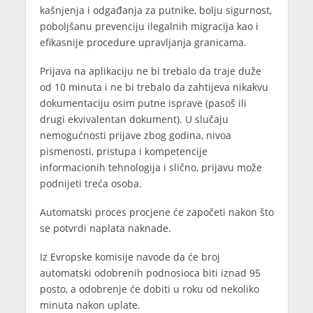
kašnjenja i odgađanja za putnike, bolju sigurnost,
poboljšanu prevenciju ilegalnih migracija kao i
efikasnije procedure upravljanja granicama.
Prijava na aplikaciju ne bi trebalo da traje duže
od 10 minuta i ne bi trebalo da zahtijeva nikakvu
dokumentaciju osim putne isprave (pasoš ili
drugi ekvivalentan dokument). U slučaju
nemogućnosti prijave zbog godina, nivoa
pismenosti, pristupa i kompetencije
informacionih tehnologija i slično, prijavu može
podnijeti treća osoba.
Automatski proces procjene će započeti nakon što
se potvrdi naplata naknade.
Iz Evropske komisije navode da će broj
automatski odobrenih podnosioca biti iznad 95
posto, a odobrenje će dobiti u roku od nekoliko
minuta nakon uplate.