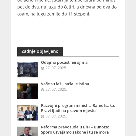
pet do dva, na jugu do četiri, a dnevna od dva do
osam, na jugu zemlje do 11 stepeni.
Zadnje objavljeno
Odajmo počast herojima
27. 07. 2025.
Vaše su laži, naša je istina
27. 07. 2025.
Razvojni program ministra Rame Isaka:
Pravi ljudi na pravom mjestu
07. 07. 2025.
Reforma pravosuđa u BiH – Bunoza:
Sporo usvajamo zakone i tu se mora