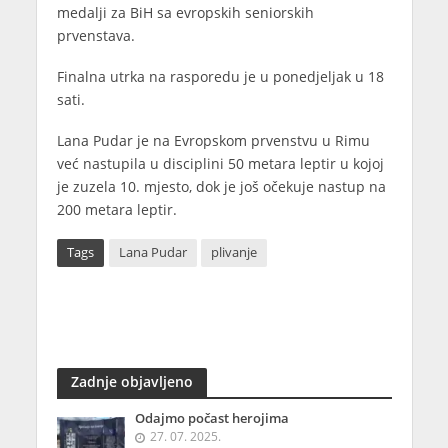
medalji za BiH sa evropskih seniorskih
prvenstava.
Finalna utrka na rasporedu je u ponedjeljak u 18
sati.
Lana Pudar je na Evropskom prvenstvu u Rimu
već nastupila u disciplini 50 metara leptir u kojoj
je zuzela 10. mjesto, dok je još očekuje nastup na
200 metara leptir.
Tags
Lana Pudar
plivanje
Zadnje objavljeno
Odajmo počast herojima
27. 07. 2025.