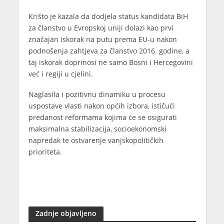
Krišto je kazala da dodjela status kandidata BiH
za članstvo u Evropskoj uniji dolazi kao prvi
značajan iskorak na putu prema EU-u nakon
podnošenja zahtjeva za članstvo 2016. godine, a
taj iskorak doprinosi ne samo Bosni i Hercegovini
već i regiji u cjelini.
Naglasila i pozitivnu dinamiku u procesu
uspostave vlasti nakon općih izbora, ističući
predanost reformama kojima će se osigurati
maksimalna stabilizacija, socioekonomski
napredak te ostvarenje vanjskopolitičkih
prioriteta.
Zadnje objavljeno