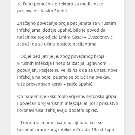
za Fenu pomoćnik direktora za medicinske
poslove dr. Kasim Spahić.
Značajno povećanje broja pacijenata sa virusnim
infekcijama, dodaje Spahić, bilo je povod da
načelnica tog odjela Emira Gasal – Gvozdenović
zatraži da se ukinu posjete pacijentima.
– Odjel pedijatrije je, zbog povećanog broja
virusnih infekcija i hospitalizacija, uglavnom
popunjen. Posjete su veliki rizik da se unesu nove
infekcije na odjel pa smo se odlučli na ovakav,
više preventivan korak – ističe Spahić.
On napominje kako toplo vrijeme, sezonska gripa
i povećan broj virusnih infekcija, ali još i prisustvo
koronavirusa, zahtijevaju dodatni oprez.
– Trenutno imamo osam pacijenata koji su
hospitalizirani zbog infekcije Covida-19, od kojih