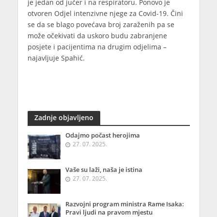
je jedan od jučer i na respiratoru. Ponovo je
otvoren Odjel intenzivne njege za Covid-19. Čini
se da se blago povećava broj zaraženih pa se
može očekivati da uskoro budu zabranjene
posjete i pacijentima na drugim odjelima –
najavljuje Spahić.
Zadnje objavljeno
Odajmo počast herojima
27. 07. 2025.
Vaše su laži, naša je istina
27. 07. 2025.
Razvojni program ministra Rame Isaka:
Pravi ljudi na pravom mjestu