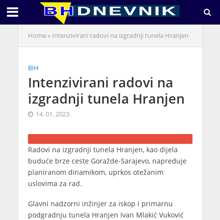
Home
»
Intenzivirani radovi na izgradnji tunela Hranjen
BIH
Intenzivirani radovi na
izgradnji tunela Hranjen
14. 01. 2023.
Radovi na izgradnji tunela Hranjen, kao dijela
buduće brze ceste Goražde-Sarajevo, napreduje
planiranom dinamikom, uprkos otežanim
uslovima za rad.
Glavni nadzorni inžinjer za iskop i primarnu
podgradnju tunela Hranjen Ivan Mlakić Vuković