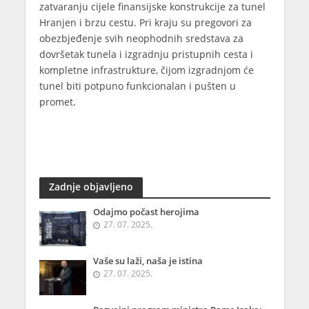
zatvaranju cijele finansijske konstrukcije za tunel
Hranjen i brzu cestu. Pri kraju su pregovori za
obezbjeđenje svih neophodnih sredstava za
dovršetak tunela i izgradnju pristupnih cesta i
kompletne infrastrukture, čijom izgradnjom će
tunel biti potpuno funkcionalan i pušten u
promet.
Zadnje objavljeno
Odajmo počast herojima
27. 07. 2025.
Vaše su laži, naša je istina
27. 07. 2025.