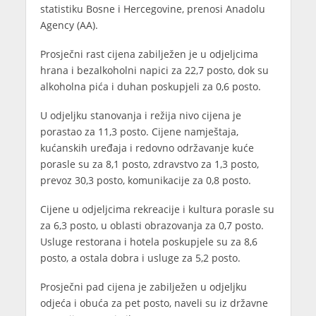
statistiku Bosne i Hercegovine, prenosi Anadolu
Agency (AA).
Prosječni rast cijena zabilježen je u odjeljcima
hrana i bezalkoholni napici za 22,7 posto, dok su
alkoholna pića i duhan poskupjeli za 0,6 posto.
U odjeljku stanovanja i režija nivo cijena je
porastao za 11,3 posto. Cijene namještaja,
kućanskih uređaja i redovno održavanje kuće
porasle su za 8,1 posto, zdravstvo za 1,3 posto,
prevoz 30,3 posto, komunikacije za 0,8 posto.
Cijene u odjeljcima rekreacije i kultura porasle su
za 6,3 posto, u oblasti obrazovanja za 0,7 posto.
Usluge restorana i hotela poskupjele su za 8,6
posto, a ostala dobra i usluge za 5,2 posto.
Prosječni pad cijena je zabilježen u odjeljku
odjeća i obuća za pet posto, naveli su iz državne