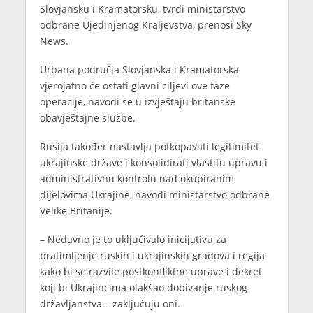
Slovjansku i Kramatorsku, tvrdi ministarstvo
odbrane Ujedinjenog Kraljevstva, prenosi Sky
News.
Urbana područja Slovjanska i Kramatorska
vjerojatno će ostati glavni ciljevi ove faze
operacije, navodi se u izvještaju britanske
obavještajne službe.
Rusija također nastavlja potkopavati legitimitet
ukrajinske države i konsolidirati vlastitu upravu i
administrativnu kontrolu nad okupiranim
dijelovima Ukrajine, navodi ministarstvo odbrane
Velike Britanije.
– Nedavno je to uključivalo inicijativu za
bratimljenje ruskih i ukrajinskih gradova i regija
kako bi se razvile postkonfliktne uprave i dekret
koji bi Ukrajincima olakšao dobivanje ruskog
državljanstva – zaključuju oni.